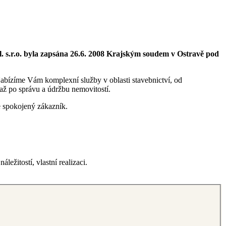
l. s.r.o. byla zapsána 26.6. 2008 Krajským soudem v Ostravě pod
abízíme Vám komplexní služby v oblasti stavebnictví, od
 až po správu a údržbu nemovitostí.
e spokojený zákazník.
ežitostí, vlastní realizaci.