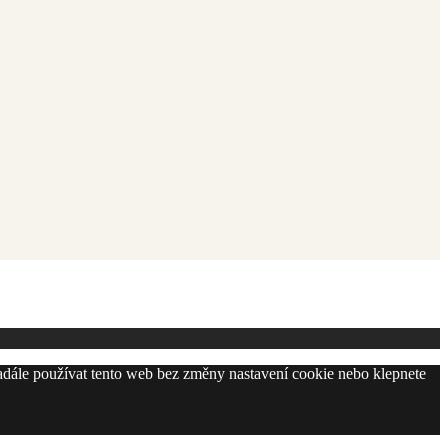
adále používat tento web bez změny nastavení cookie nebo klepnete