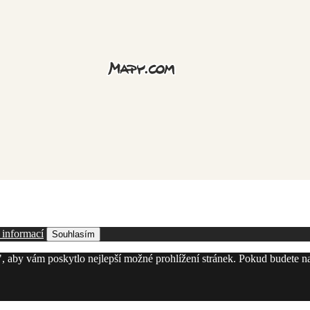
 informací
Souhlasím
, aby vám poskytlo nejlepší možné prohlížení stránek. Pokud budete n